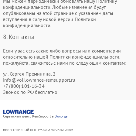
Мы можем периодически обновлять нашу Политику
конфиденциальности. Любые изменения будут
опубликованы на этой странице с указанием даты
вступления в силу новой версии Политики
конфиденциальности.
8. Контакты
Если у вас есть какие-либо вопросы или комментарии
относительно нашей Политики конфиденциальности,
пожалуйста, свяжитесь с нами по следующим контактам:
ул. Сергея Преминина, 2
info@vol.lowrance-remsupport.ru
+7 (800) 101-16-34
Звонок по РФ бесплатно
Сервисный центр RemSupport в
Вологде
ООО "СЕРВИСНЫЙ ЦЕНТР"* 6685170650*668501001