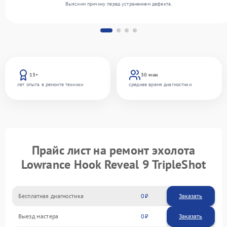
Выясним причину перед устранением дефекта.
13+
30 мин
лет опыта в ремонте техники
среднее время диагностики
Прайс лист на ремонт эхолота
Lowrance Hook Reveal 9 TripleShot
Бесплатная диагностика
0
Заказать
Выезд мастера
0
Заказать