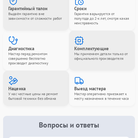
Гарантийный талон
Сроки
Выдаём гарантию вне
Гарантия варьируется от
зависимости от сложности работ
полугода до 2-х лет, смотря какая
неисправность
Диагностика
Комплектующие
Мастер перед ремонтом
Мы применяем детали только от
совершенно бесплатно
официального производителя
производит диагностику
Наценка
Выезд мастера
У нас честные цены на ремонт
Мастер оперативно приезжает к
бытовой техники без обмана
месту назначения в течение часа
Вопросы и ответы