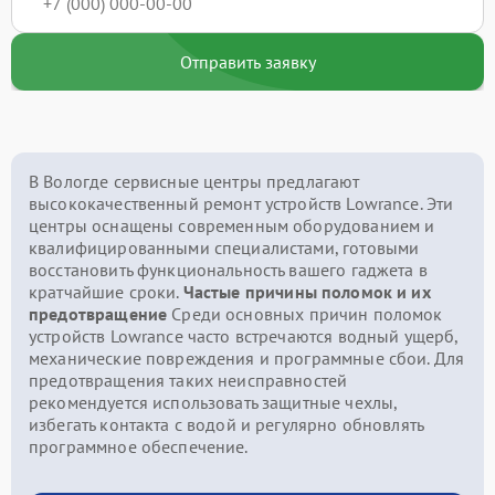
Отправить заявку
В Вологде сервисные центры предлагают
высококачественный ремонт устройств Lowrance. Эти
центры оснащены современным оборудованием и
квалифицированными специалистами, готовыми
восстановить функциональность вашего гаджета в
кратчайшие сроки.
Частые причины поломок и их
предотвращение
Среди основных причин поломок
устройств Lowrance часто встречаются водный ущерб,
механические повреждения и программные сбои. Для
предотвращения таких неисправностей
рекомендуется использовать защитные чехлы,
избегать контакта с водой и регулярно обновлять
программное обеспечение.