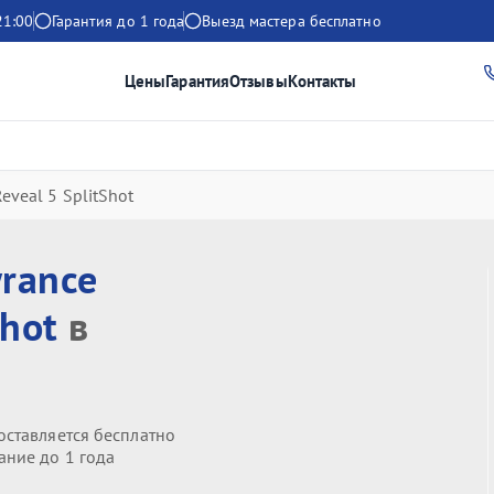
21:00
Гарантия до 1 года
Выезд мастера бесплатно
Цены
Гарантия
Отзывы
Контакты
eveal 5 SplitShot
rance
Shot
в
оставляется бесплатно
ание до 1 года