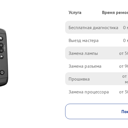
Услуга
Время ремо
Бесплатная диагностика
0
Выезд мастера
0
Замена лампы
5
Замена разъема
9
Прошивка
Замена процессора
3
Пок