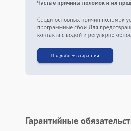
Частые причины поломок и их пре
Среди основных причин поломок ус
программные сбои. Для предотвращ
контакта с водой и регулярно обно
Подробнее о гарантии
Гарантийные обязательст