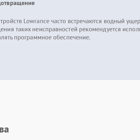
дотвращение
тройств Lowrance часто встречаются водный уще
ения таких неисправностей рекомендуется исполь
влять программное обеспечение.
ва