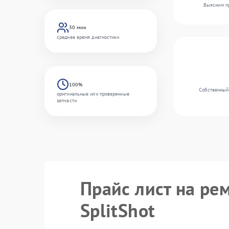
Выясним пр
30 мин
среднее время диагностики
100%
Собственный 
оригинальные или проверенные
запчасти
Прайс лист на ре
SplitShot