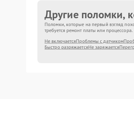
Другие поломки, 
Поломки, которые на первый взгляд похо
требуется ремонт платы или процессора.
Не включается
Проблемы с датчиком
Проб
Быстро разряжается
Не заряжается
Перег