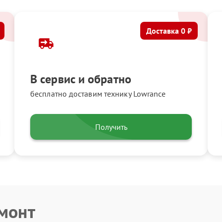
Доставка 0 ₽
В сервис и обратно
бесплатно доставим технику Lowrance
Получить
емонт