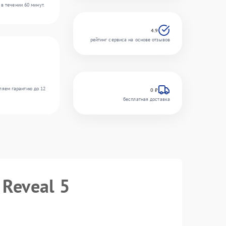
в течении 60 минут.
4.9
рейтинг сервиса на основе отзывов
ляем гарантию до 12
0 ₽
бесплатная доставка
 Reveal 5