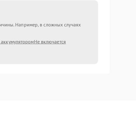
ричины. Например, в сложных случаях
 аккумулятором
Не включается